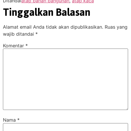
Ditandai
atap bahan bangunan
,
atap kaca
Tinggalkan Balasan
Alamat email Anda tidak akan dipublikasikan.
Ruas yang
wajib ditandai
*
Komentar
*
Nama
*