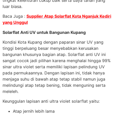
tingkat kelenturan cukup baik serta daya tahan yang
luar biasa.
Baca Juga :
Supplier Atap Solarflat Kota Nganjuk Kediri
yang Unggul
Solarflat Anti UV untuk Bangunan Kupang
Kondisi Kota Kupang dengan paparan sinar UV yang
tinggi berpeluang besar menyebabkan kerusakan
bangunan khusunya bagian atap. Solarflat anti UV ini
sangat cocok jadi pilihan karena menghalai hingga 99%
sinar ultra violet serta memiliki lapisan pelindung UV
pada permukaannya. Dengan lapisan ini, tidak hanya
menjaga suhu di bawah atap tetap stabil namun juga
melindungi atap tetap bening, tidak menguning serta
meleleh.
Keunggulan lapisan anti ultra violet solarflat yaitu:
Atap jernih lebih lama